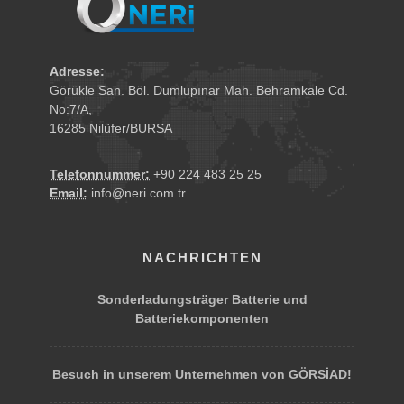
Adresse:
Görükle San. Böl. Dumlupınar Mah. Behramkale Cd.
No:7/A,
16285 Nilüfer/BURSA
Telefonnummer:
+90 224 483 25 25
Email:
info@neri.com.tr
NACHRICHTEN
Sonderladungsträger Batterie und
Batteriekomponenten
Besuch in unserem Unternehmen von GÖRSİAD!