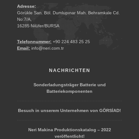
Adresse:
Görükle San. Böl. Dumlupınar Mah. Behramkale Cd.
No:7/A,
16285 Nilüfer/BURSA
Telefonnummer:
+90 224 483 25 25
Email:
info@neri.com.tr
NACHRICHTEN
Sonderladungsträger Batterie und
Batteriekomponenten
Besuch in unserem Unternehmen von GÖRSİAD!
Neri Makina Produktionskatalog – 2022
veröffentlicht!