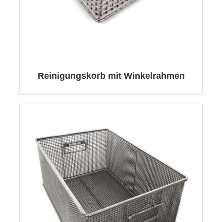
Neri Waschkörbe mit große Sorgfalt
Reinigungskorb mit Winkelrahmen
entwickelt und hohe präzision gefertigt