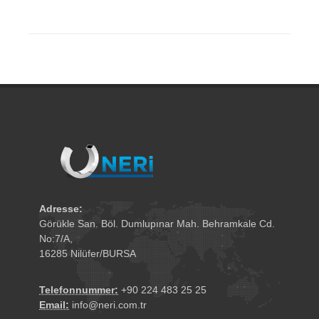
Adresse:
Görükle San. Böl. Dumlupınar Mah. Behramkale Cd.
No:7/A,
16285 Nilüfer/BURSA
Telefonnummer:
+90 224 483 25 25
Email:
info@neri.com.tr