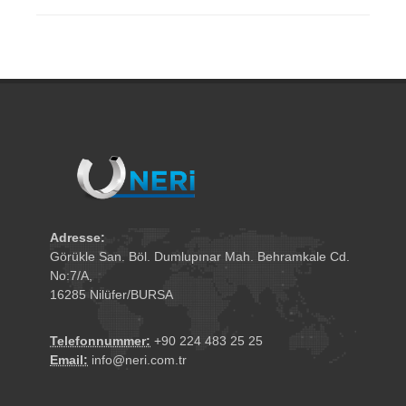
Adresse:
Görükle San. Böl. Dumlupınar Mah. Behramkale Cd.
No:7/A,
16285 Nilüfer/BURSA
Telefonnummer:
+90 224 483 25 25
Email:
info@neri.com.tr