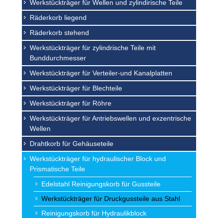
Werkstückträger für Wellen und zylindirische Teile
Räderkorb liegend
Räderkorb stehend
Werkstückträger für zylindrische Teile mit
Bunddurchmesser
Werkstückträger für Verteiler-und Kanalplatten
Werkstückträger für Blechteile
Werkstückträger für Röhre
Werkstückträger für Antriebswellen und exzentrische
Wellen
Drahtkorb für Gehäuseteile
Werkstückträger für hydraulischer Block und
Prismatische Teile
Edelstahl Reinigungskorb für Gussteile
Werkstückträger für Druckgussteile aus Stahl
Reinigungskorb für Hydraulikblock