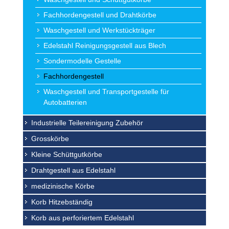
Fachhordengestell und Drahtkörbe
Waschgestell und Werkstückträger
Edelstahl Reinigungsgestell aus Blech
Sondermodelle Gestelle
Fachhordengestell
Waschgestell und Transportgestelle für
Autobatterien
Industrielle Teilereinigung Zubehör
Grosskörbe
Kleine Schüttgutkörbe
Drahtgestell aus Edelstahl
medizinische Körbe
Korb Hitzebständig
Korb aus perforiertem Edelstahl