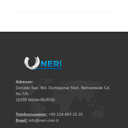
Adresse:
Görükle San. Böl. Dumlupınar Mah. Behramkale Cd.
No:7/A,
16285 Nilüfer/BURSA
Telefonnummer:
+90 224 483 25 25
Email:
info@neri.com.tr