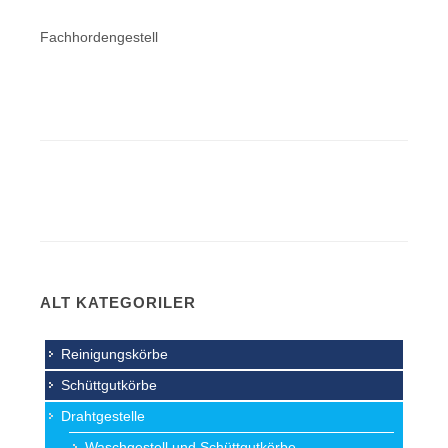
Fachhordengestell
ALT KATEGORILER
Reinigungskörbe
Schüttgutkörbe
Drahtgestelle
Waschgestell und Schüttgutkörbe